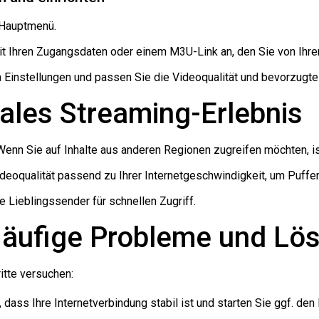
 Hauptmenü.
it Ihren Zugangsdaten oder einem M3U-Link an, den Sie von Ihre
n Einstellungen und passen Sie die Videoqualität und bevorzugt
males Streaming-Erlebnis
 Wenn Sie auf Inhalte aus anderen Regionen zugreifen möchten, is
ideoqualität passend zu Ihrer Internetgeschwindigkeit, um Puff
re Lieblingssender für schnellen Zugriff.
Häufige Probleme und Lö
itte versuchen:
r, dass Ihre Internetverbindung stabil ist und starten Sie ggf. den