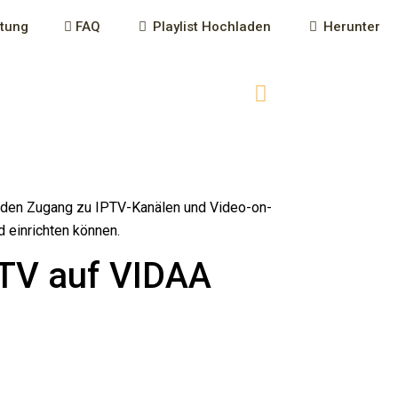
ltung
FAQ
Playlist Hochladen
Herunter
n den Zugang zu IPTV-Kanälen und Video-on-
d einrichten können.
PTV auf VIDAA