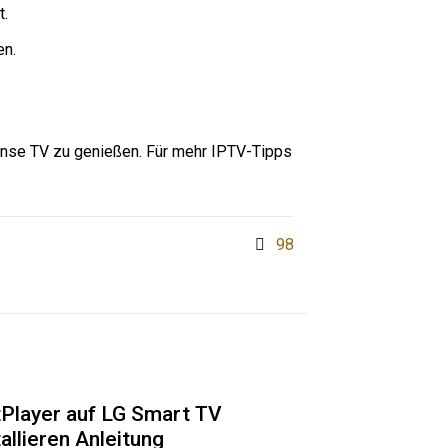
t.
en.
sense TV zu genießen. Für mehr IPTV-Tipps
98
Player auf LG Smart TV
tallieren Anleitung