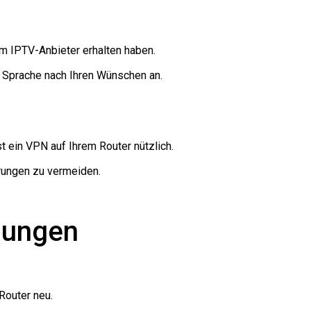
m IPTV-Anbieter erhalten haben.
e Sprache nach Ihren Wünschen an.
t ein VPN auf Ihrem Router nützlich.
erungen zu vermeiden.
sungen
 Router neu.