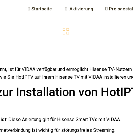
Startseite
Aktivierung
Preisgesta
nt, ist für VIDAA verfügbar und ermöglicht Hisense TV-Nutzer
 wie Sie HotIPTV auf Ihrem Hisense TV mit VIDAA installieren un
ur Installation von HotI
ist
: Diese Anleitung gilt für Hisense Smart TVs mit VIDAA.
ernetverbindung ist wichtig für störungsfreies Streaming.