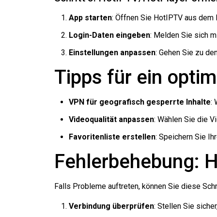
App starten
: Öffnen Sie HotIPTV aus dem
Login-Daten eingeben
: Melden Sie sich m
Einstellungen anpassen
: Gehen Sie zu de
Tipps für ein opti
VPN für geografisch gesperrte Inhalte
:
Videoqualität anpassen
: Wählen Sie die V
Favoritenliste erstellen
: Speichern Sie Ih
Fehlerbehebung: 
Falls Probleme auftreten, können Sie diese Schr
Verbindung überprüfen
: Stellen Sie siche