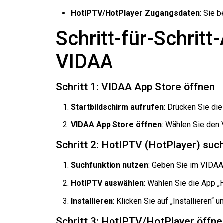
HotIPTV/HotPlayer Zugangsdaten
: Sie 
Schritt-für-Schritt
VIDAA
Schritt 1: VIDAA App Store öffnen
Startbildschirm aufrufen
: Drücken Sie di
VIDAA App Store öffnen
: Wählen Sie den
Schritt 2: HotIPTV (HotPlayer) such
Suchfunktion nutzen
: Geben Sie im VIDAA
HotIPTV auswählen
: Wählen Sie die App 
Installieren
: Klicken Sie auf „Installieren“ 
Schritt 3: HotIPTV/HotPlayer öffne