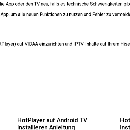
 die App oder den TV neu, falls es technische Schwierigkeiten gib
ie App, um alle neuen Funktionen zu nutzen und Fehler zu vermeid
HotPlayer) auf VIDAA einzurichten und IPTV-Inhalte auf Ihrem Hi
HotPlayer auf Android TV
Hot
Installieren Anleitung
Ins