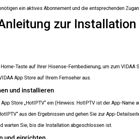
benötigen ein aktives Abonnement und die entsprechenden Zuga
-Anleitung zur Installati
e Home-Taste auf Ihrer Hisense-Fernbedienung, um zum VIDAA St
 VIDAA App Store auf Ihrem Fernseher aus.
en und installieren
 App Store „HotIPTV“ ein (Hinweis: HotIPTV ist der App-Name a
„HotIPTV“ aus den Ergebnissen und gehen Sie zur App-Detailseit
und warten Sie, bis die Installation abgeschlossen ist.
n und einrichten