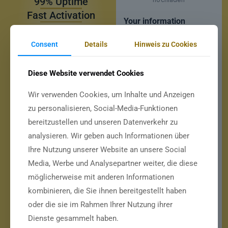
99% Uptime
Fast Activation
Your information
24/7 Support
Consent
Details
Hinweis zu Cookies
NAME
*
Diese Website verwendet Cookies
Wir verwenden Cookies, um Inhalte und Anzeigen
zu personalisieren, Social-Media-Funktionen
EMAIL
*
bereitzustellen und unseren Datenverkehr zu
analysieren. Wir geben auch Informationen über
Ihre Nutzung unserer Website an unsere Social
WHATSAPP
*
Media, Werbe und Analysepartner weiter, die diese
möglicherweise mit anderen Informationen
kombinieren, die Sie ihnen bereitgestellt haben
MAC ADDRESS
*
oder die sie im Rahmen Ihrer Nutzung ihrer
Dienste gesammelt haben.