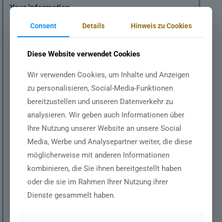
Your information
Consent
Details
Hinweis zu Cookies
NAME
*
Diese Website verwendet Cookies
Wir verwenden Cookies, um Inhalte und Anzeigen
zu personalisieren, Social-Media-Funktionen
EMAIL
*
bereitzustellen und unseren Datenverkehr zu
analysieren. Wir geben auch Informationen über
Ihre Nutzung unserer Website an unsere Social
WHATSAPP
*
Media, Werbe und Analysepartner weiter, die diese
möglicherweise mit anderen Informationen
kombinieren, die Sie ihnen bereitgestellt haben
oder die sie im Rahmen Ihrer Nutzung ihrer
MAC ADDRESS
*
Dienste gesammelt haben.