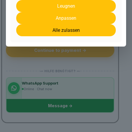
Leugnen
Fälliger Betrag
10,00 €
Anpassen
Lifetime · Next step: payment
Alle zulassen
Secure connection · SSL encrypted
Continue to payment →
WhatsApp Support
Online · Chat now
Message →